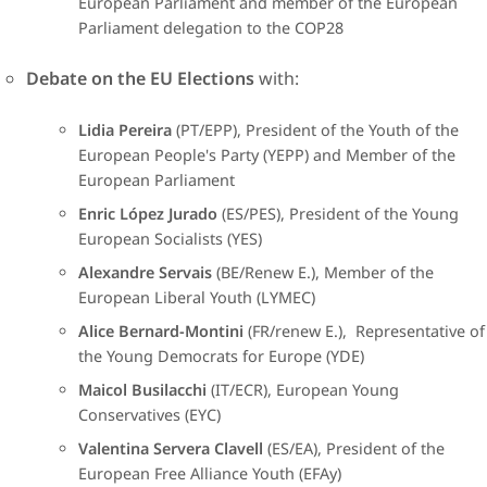
European Parliament and member of the European
Parliament delegation to the COP28
Debate on the EU Elections
with:
Lidia Pereira
(PT/EPP), President of the Youth of the
European People's Party (YEPP) and Member of the
European Parliament​
Enric López Jurado
(ES/PES), President of the Young
European Socialists (YES)
Alexandre Servais
(BE/Renew E.), Member of the
European Liberal Youth (LYMEC)
Alice Bernard-Montini
(FR/renew E.), Representative of
the Young Democrats for Europe (YDE)
Maicol Busilacchi
(IT/ECR), European Young
Conservatives (EYC)
Valentina Servera Clavell
(ES/EA), President of the
European Free Alliance Youth (EFAy)