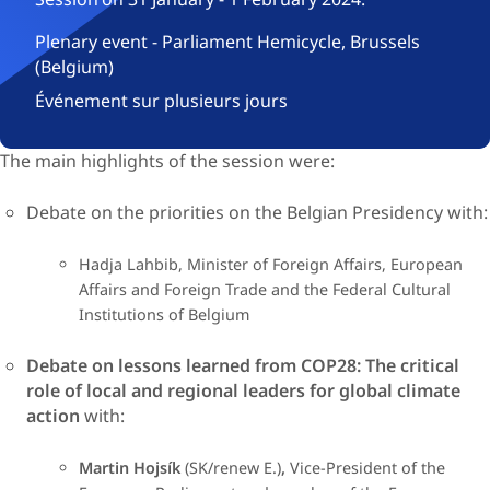
Plenary event - Parliament Hemicycle, Brussels
(Belgium)
Événement sur plusieurs jours
The main highlights of the session were​:
Debate on the priorities on the Belgian Presidency​ with:
Hadja Lahbib, Minister of Foreign Affairs, European
Affairs and Foreign Trade and the Federal Cultural
Institutions of Belgium
Debate on lessons learned from COP28: The critical
role of local and regional leaders for global climate
action
with:
Martin Hojsík
(SK/renew E.)
,
Vice-President of the