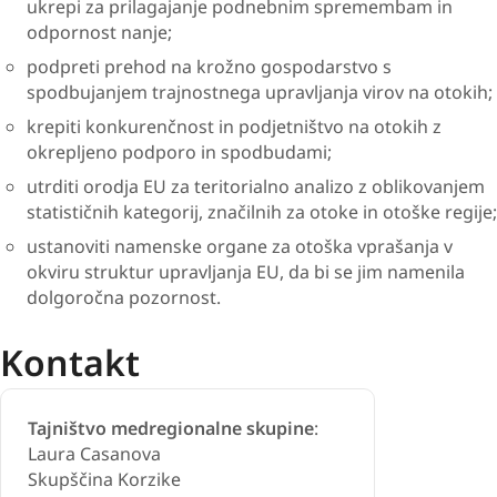
ukrepi za prilagajanje podnebnim spremembam in
odpornost nanje;
podpreti prehod na krožno gospodarstvo s
spodbujanjem trajnostnega upravljanja virov na otokih;
krepiti konkurenčnost in podjetništvo na otokih z
okrepljeno podporo in spodbudami;
utrditi orodja EU za teritorialno analizo z oblikovanjem
statističnih kategorij, značilnih za otoke in otoške regije;
ustanoviti namenske organe za otoška vprašanja v
okviru struktur upravljanja EU, da bi se jim namenila
dolgoročna pozornost.
Kontakt
Tajništvo medregionalne skupine
:
Laura Casanova
Skupščina Korzike