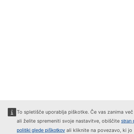
To spletišče uporablja piškotke. Če vas zanima več
ali želite spremeniti svoje nastavitve, obiščite
stran 
ali kliknite na povezavo, ki jo
politiki glede piškotkov