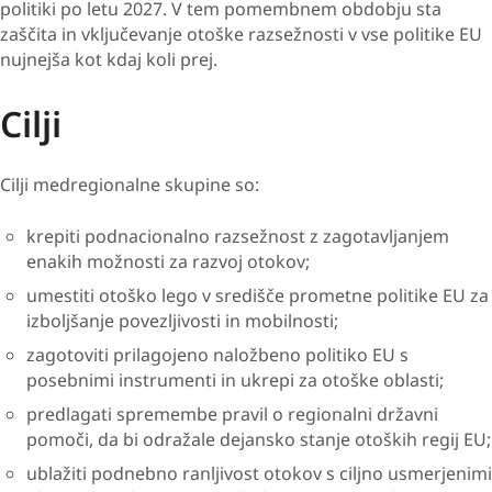
politiki po letu 2027. V tem pomembnem obdobju sta
zaščita in vključevanje otoške razsežnosti v vse politike EU
nujnejša kot kdaj koli prej.
Cilji
Cilji medregionalne skupine so:
krepiti podnacionalno razsežnost z zagotavljanjem
enakih možnosti za razvoj otokov;
umestiti otoško lego v središče prometne politike EU za
izboljšanje povezljivosti in mobilnosti;
zagotoviti prilagojeno naložbeno politiko EU s
posebnimi instrumenti in ukrepi za otoške oblasti;
predlagati spremembe pravil o regionalni državni
pomoči, da bi odražale dejansko stanje otoških regij EU;
ublažiti podnebno ranljivost otokov s ciljno usmerjenimi