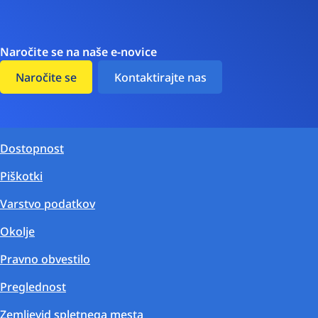
Naročite se na naše e-novice
Naročite se
Kontaktirajte nas
Dostopnost
Piškotki
Varstvo podatkov
Okolje
Pravno obvestilo
Preglednost
Zemljevid spletnega mesta