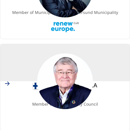
Членство
Member of Municipal Council, Östersund Municipality
Renew
Europe
Finland
Markku MARKKULA
Членство
Member of the Espoo City Council
EPP
(European
People's