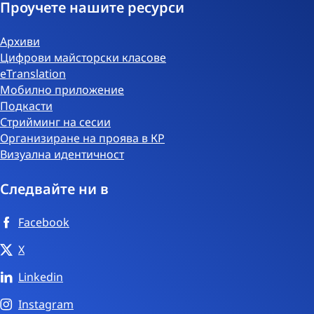
Проучете нашите ресурси
Архиви
Цифрови майсторски класове
eTranslation
Мобилно приложение
Подкасти
Стрийминг на сесии
Организиране на проява в КР
Визуална идентичност
Следвайте ни в
Facebook
X
Linkedin
Instagram