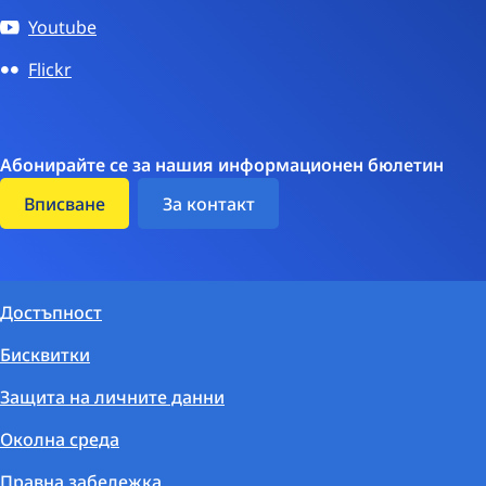
Youtube
Flickr
Абонирайте се за нашия информационен бюлетин
Вписване
За контакт
Достъпност
Бисквитки
Защита на личните данни
Околна среда
Правна забележка