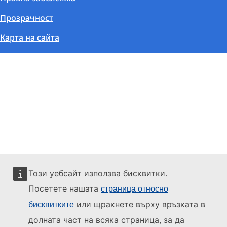
Прозрачност
Карта на сайта
Този уебсайт използва бисквитки.
Посетете нашата
страница относно
или щракнете върху връзката в
бисквитките
долната част на всяка страница, за да