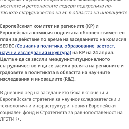
местните и регионалните лидери подкрепиха по-
тясното сътрудничество на ЕС в областта на иновациите
Европейският комитет на регионите (КР) и
Европейската комисия подписаха обновен съвместен
план за действие по време на заседанието на комисия
SEDEC
(Социална политика, образование, заетост,
научни изследвания и култура)
на КР на 24 април.
Целта е да се засили междуинституционалното
сътрудничество и да се засили ролята на регионите и
градовете в политиката в областта на научните
изследвания и иновациите (R&I).
В дневния ред на заседанието бяха включени и
Европейската стратегия за научноизследователски и
технологични инфраструктури, новият Европейски
социален фонд и Стратегията за равнопоставеност на
ЛГБТИК+.