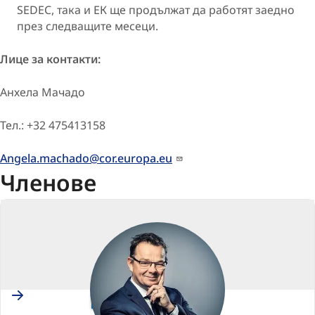
SEDEC, така и ЕК ще продължат да работят заедно
през следващите месеци.
Лице за контакти:
Анхела Мачадо
Тел.: +32 475413158
Angela.machado@cor.europa.eu
Членове
Sweden
Pär LÖFSTRAND