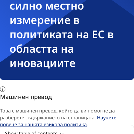
силно местно
измерение в
политиката на ЕС в
областта на
иновациите
Машинен превод
Това е машинен превод, който да ви помогне да
разберете съдържанието на страницата.
Научете
повече за нашата езикова политика
.
Show table of contents