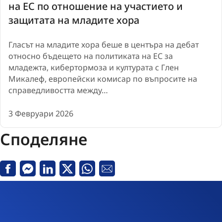
на ЕС по отношение на участието и
защитата на младите хора
Гласът на младите хора беше в центъра на дебат
относно бъдещето на политиката на ЕС за
младежта, кибертормоза и културата с Глен
Микалеф, европейски комисар по въпросите на
справедливостта между…
3 Февруари 2026
Споделяне
Facebook
Messenger
Linkedin
X
Whatsapp
Е-
поща