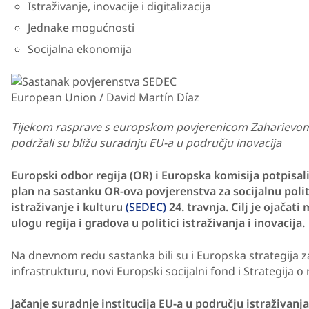
Istraživanje, inovacije i digitalizacija
Jednake mogućnosti
Socijalna ekonomija
European Union / David Martín Díaz
Tijekom rasprave s europskom povjerenicom Zaharievom lok
podržali su bližu suradnju EU-a u području inovacija
Europski odbor regija (OR) i Europska komisija potpisali
plan na sastanku OR-ova povjerenstva za socijalnu polit
istraživanje i kulturu
(SEDEC)
24. travnja. Cilj je ojačati
ulogu regija i gradova u politici istraživanja i inovacija.
Na dnevnom redu sastanka bili su i Europska strategija z
infrastrukturu, novi Europski socijalni fond i Strategija
Jačanje suradnje institucija EU-a u području istraživanja