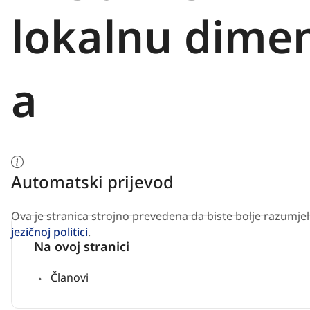
lokalnu dimenz
a
Automatski prijevod
Ova je stranica strojno prevedena da biste bolje razumjeli
jezičnoj politici
.
Na ovoj stranici
Članovi