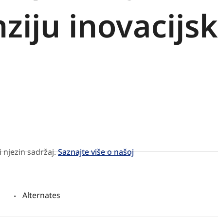
iju inovacijsk
 njezin sadržaj.
Saznajte više o našoj
Alternates