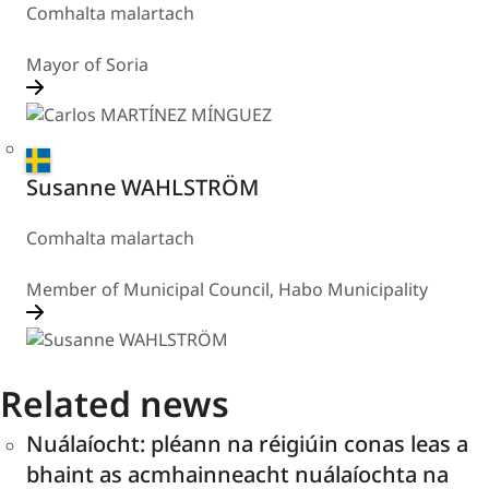
Comhalta malartach
Mayor of Soria
Sweden
Susanne WAHLSTRÖM
Comhalta malartach
Member of Municipal Council, Habo Municipality
Related news
Nuálaíocht: pléann na réigiúin conas leas a
bhaint as acmhainneacht nuálaíochta na