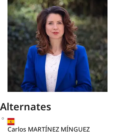
Alternates
Spain
Carlos MARTÍNEZ MÍNGUEZ