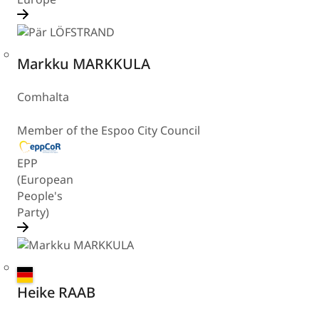
Finland
Markku MARKKULA
Comhalta
Member of the Espoo City Council
EPP
(European
People's
Party)
Germany
Heike RAAB