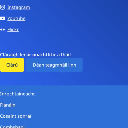
Instagram
Youtube
Flickr
Cláraigh lenár nuachtlitir a fháil
Clárú
Déan teagmháil linn
Inrochtaineacht
Fianáin
Cosaint sonraí
Comhshaol