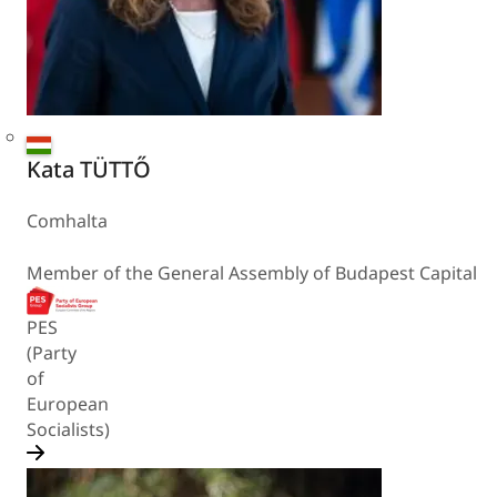
Hungary
Kata TÜTTŐ
Comhalta
Member of the General Assembly of Budapest Capital
PES
(Party
of
European
Socialists)