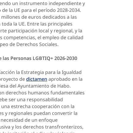
siendo un instrumento independiente y
 de la UE para el período 2028-2034.
millones de euros dedicados a las
 toda la UE. Entre las principales
e participación local y regional, y la
as competencias, el empleo de calidad
ropeo de Derechos Sociales.
de las Personas LGBTIQ+ 2026-2030
acción la Estrategia para la Igualdad
proyecto de
dictamen
aprobado en la
ldesa del Ayuntamiento de Habo.
 son derechos humanos fundamentales
debe ser una responsabilidad
 una estrecha cooperación con la
les y regionales puedan convertir la
a necesidad de un enfoque
lusiva y los derechos transfronterizos,