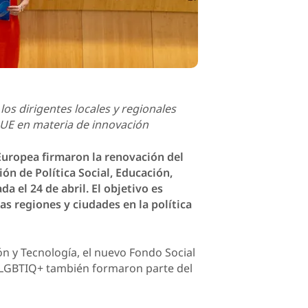
os dirigentes locales y regionales
UE en materia de innovación
Europea firmaron la renovación del
ón de Política Social, Educación,
a el 24 de abril. El objetivo es
las regiones y ciudades en la política
ón y Tecnología, el nuevo Fondo Social
s LGBTIQ+ también formaron parte del