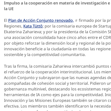
Impulso a la cooperación en materia de investigación e 
la UE
El
Plan de Acción Conjunto renovado,
firmado por la p
Regiones,
Kata Tüttő
; por la comisaria europea de Startu
Ekaterina Zaharieva; y por la presidenta de la Comisión 
una asociación consolidada hace cinco años entre el CDR 
por objeto reforzar la dimensión local y regional de la polí
innovación beneficie a la ciudadanía en todas las region
sostenible y la competitividad comunitartia.
Tras la firma, la comisaria Zaharieva intercambió puntos
el refuerzo de la cooperación interinstitucional. Los mi
Acción Conjunto y subrayaron que las nuevas agendas de
acompañadas de cohesión social y territorial. Pidieron u
gobernanza multinivel, destacando los ecosistemas regio
herramientas de IA como ejes para la competitividad. Ini
Innovación y las Misiones Europeas también se citaron
efectiva. Los miembros también identificaron la necesid