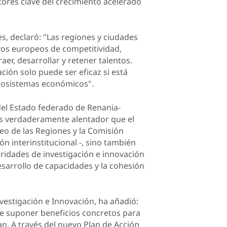
ores clave del crecimiento acelerado
s, declaró: "Las regiones y ciudades
ivos europeos de competitividad,
raer, desarrollar y retener talentos.
ción solo puede ser eficaz si está
ecosistemas económicos".
del Estado federado de Renania-
Es verdaderamente alentador que el
eo de las Regiones y la Comisión
 interinstitucional ‑, sino también
ridades de investigación e innovación
desarrollo de capacidades y la cohesión
vestigación e Innovación, ha añadió:
be suponer beneficios concretos para
. A través del nuevo Plan de Acción