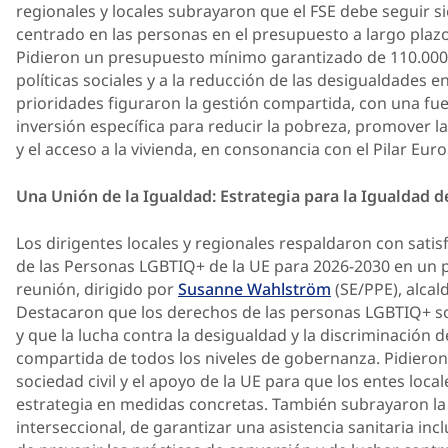
regionales y locales subrayaron que el FSE debe seguir 
centrado en las personas en el presupuesto a largo plazo
Pidieron un presupuesto mínimo garantizado de 110.000 
políticas sociales y a la reducción de las desigualdades en
prioridades figuraron la gestión compartida, con una fuert
inversión específica para reducir la pobreza, promover l
y el acceso a la vivienda, en consonancia con el Pilar Eu
Una Unión de la Igualdad: Estrategia para la Igualdad 
Los dirigentes locales y regionales respaldaron con satisf
de las Personas LGBTIQ+ de la UE para 2026-2030 en un 
reunión, dirigido por
Susanne Wahlström
(SE/PPE), alca
Destacaron que los derechos de las personas LGBTIQ+
y que la lucha contra la desigualdad y la discriminación 
compartida de todos los niveles de gobernanza. Pidieron
sociedad civil y el apoyo de la UE para que los entes loca
estrategia en medidas concretas. También subrayaron l
interseccional, de garantizar una asistencia sanitaria inc