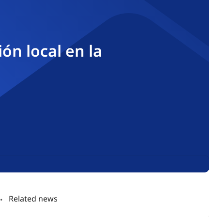
ón local en la
Related news