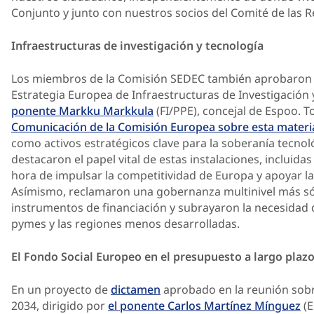
Conjunto y junto con nuestros socios del Comité de las R
Infraestructuras de investigación y tecnología
Los miembros de la Comisión SEDEC también aprobaron
Estrategia Europea de Infraestructuras de Investigación
ponente
Markku Markkula
(FI/PPE), concejal de Espoo. T
Comunicación de la Comisión Europea sobre esta materi
como activos estratégicos clave para la soberanía tecno
destacaron el papel vital de estas instalaciones, incluidas 
hora de impulsar la competitividad de Europa y apoyar las
Asímismo, reclamaron una gobernanza multinivel más sól
instrumentos de financiación y subrayaron la necesidad 
pymes y las regiones menos desarrolladas.
El Fondo Social Europeo en el presupuesto a largo plazo
En un proyecto de
dictamen
aprobado en la reunión sobr
2034, dirigido por
el ponente
Carlos Martínez Mínguez
(E