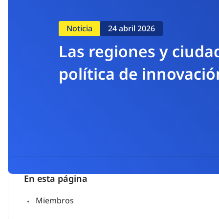
Noticia
24 abril 2026
Las regiones y ciuda
política de innovació
En esta página
Miembros