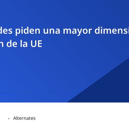
des piden una mayor dimensi
n de la UE
Alternates