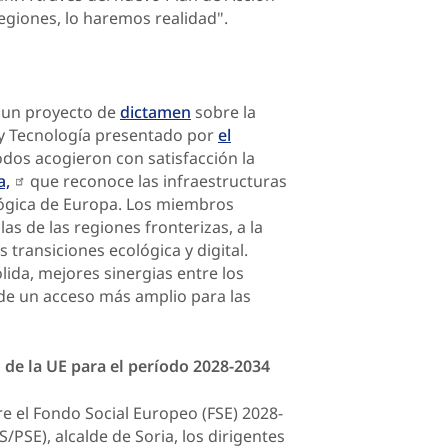
egiones, lo haremos realidad".
 un proyecto de
dictamen
sobre la
 y Tecnología presentado por
el
odos acogieron con satisfacción la
a,
que reconoce las infraestructuras
lógica de Europa. Los miembros
las de las regiones fronterizas, a la
 transiciones ecológica y digital.
ida, mejores sinergias entre los
de un acceso más amplio para las
 de la UE para el período 2028-2034
e el Fondo Social Europeo (FSE) 2028-
S/PSE), alcalde de Soria, los dirigentes