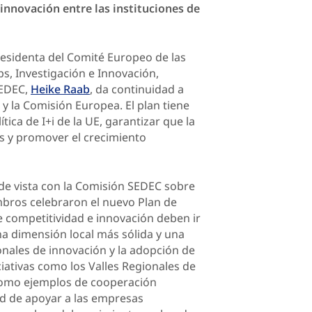
innovación entre las instituciones de
residenta del Comité Europeo de las
ps, Investigación e Innovación,
SEDEC,
Heike Raab
, da continuidad a
y la Comisión Europea. El plan tiene
tica de I+i de la UE, garantizar que la
es y promover el crecimiento
 de vista con la Comisión SEDEC sobre
embros celebraron el nuevo Plan de
 competitividad e innovación deben ir
na dimensión local más sólida y una
nales de innovación y la adopción de
ciativas como los Valles Regionales de
 como ejemplos de cooperación
ad de apoyar a las empresas