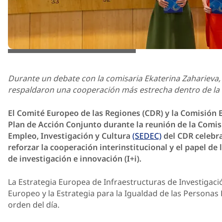
European Union / David Martín Díaz
Durante un debate con la comisaria Ekaterina Zaharieva, l
respaldaron una cooperación más estrecha dentro de la 
El Comité Europeo de las Regiones (CDR) y la Comisión 
Plan de Acción Conjunto durante la reunión de la Comisi
Empleo, Investigación y Cultura
(SEDEC)
del CDR celebrad
reforzar la cooperación interinstitucional y el papel de 
de investigación e innovación (I+i).
La Estrategia Europea de Infraestructuras de Investigaci
Europeo y la Estrategia para la Igualdad de las Persona
orden del día.