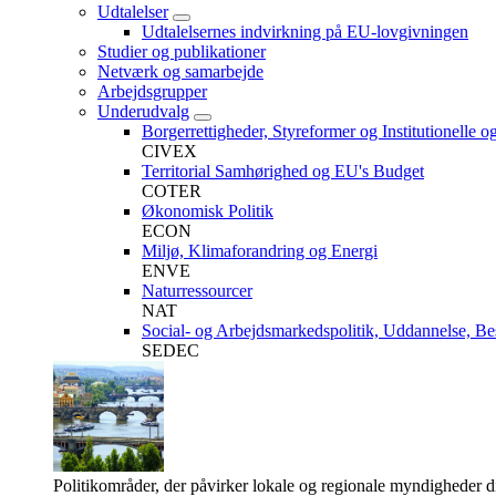
Udtalelser
Udtalelsernes indvirkning på EU-lovgivningen
Studier og publikationer
Netværk og samarbejde
Arbejdsgrupper
Underudvalg
Borgerrettigheder, Styreformer og Institutionelle o
CIVEX
Territorial Samhørighed og EU's Budget
COTER
Økonomisk Politik
ECON
Miljø, Klimaforandring og Energi
ENVE
Naturressourcer
NAT
Social- og Arbejdsmarkedspolitik, Uddannelse, Be
SEDEC
Politikområder, der påvirker lokale og regionale myndigheder d