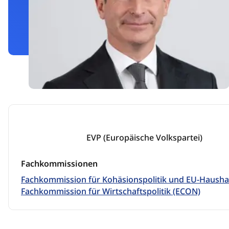
EVP (Europäische Volkspartei)
Fachkommissionen
Fachkommission für Kohäsionspolitik und EU-Hausha
Fachkommission für Wirtschaftspolitik (ECON)