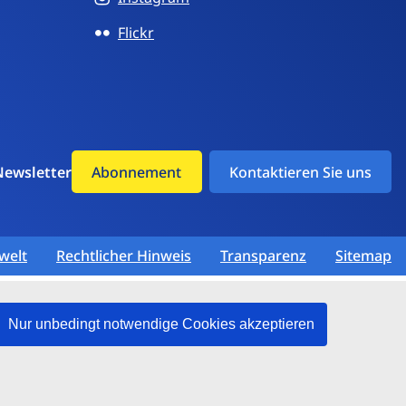
Flickr
Newsletter
Abonnement
Kontaktieren Sie uns
welt
Rechtlicher Hinweis
Transparenz
Sitemap
Nur unbedingt notwendige Cookies akzeptieren