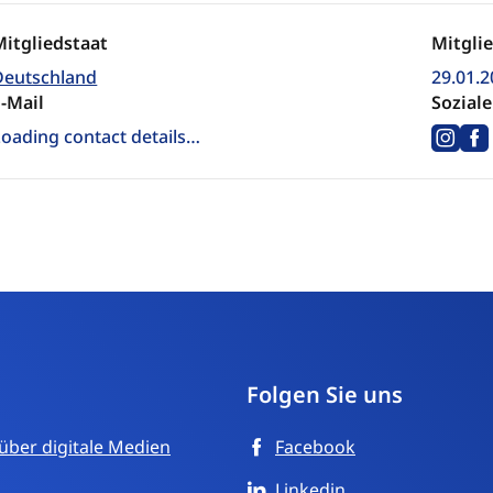
Mitgliedstaat
Mitglie
Deutschland
29.01.2
E-Mail
Sozial
Loading contact details…
Ins
Folgen Sie uns
über digitale Medien
Facebook
Linkedin