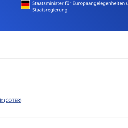
Deutschland
Staatsminister für Europaangelegenheiten u
Staatsregierung
lt (COTER)