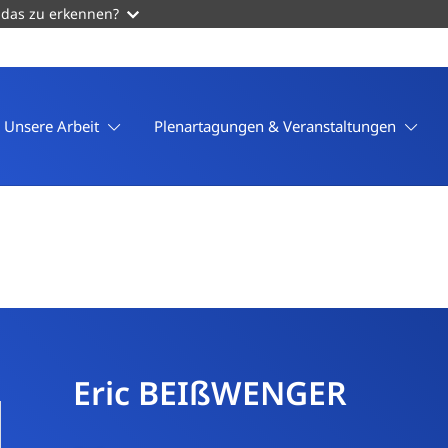
 das zu erkennen?
Unsere Arbeit
Plenartagungen & Veranstaltungen
Eric BEIßWENGER