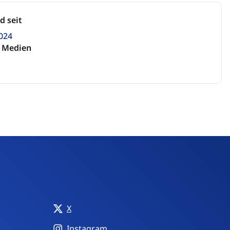
d seit
024
e Medien
tagram
Facebook
X
Instagram