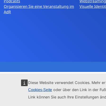
Podcasts
Webstreaming
Organisieren Sie eine Veranstaltung im
Visuelle Identi
AdR
Diese Website verwendet Cookies. Mehr erf
oder über den Link in der Fuß
Cookies-Seite
Link können Sie auch Ihre Einstellungen änd