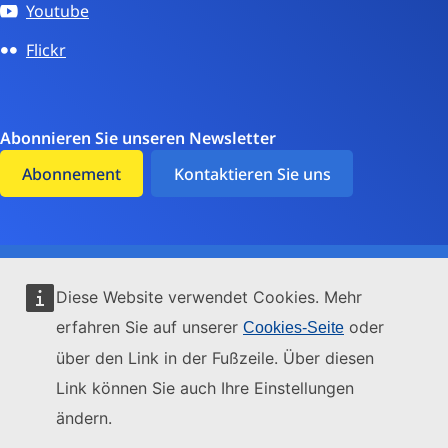
Youtube
Flickr
Abonnieren Sie unseren Newsletter
Abonnement
Kontaktieren Sie uns
Barrierefreiheit
Diese Website verwendet Cookies. Mehr
Cookies
erfahren Sie auf unserer
oder
Cookies-Seite
Datenschutz
über den Link in der Fußzeile. Über diesen
Link können Sie auch Ihre Einstellungen
Umwelt
ändern.
Rechtlicher Hinweis