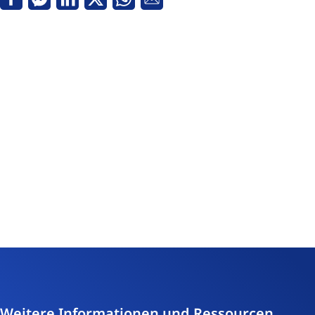
Facebook
Messenger
Linkedin
Twitter
Whatsapp
E-
Mail
Weitere Informationen und Ressourcen