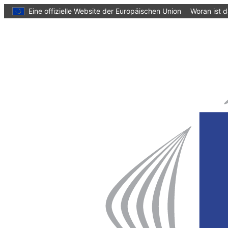
zum
Eine offizielle Website der Europäischen Union
Woran ist 
Inhalt
Startseite
Europäischer
Ausschuss
der
Regionen