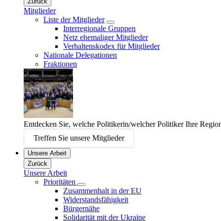
Zurück
Mitglieder
Liste der Mitglieder
Interregionale Gruppen
Netz ehemaliger Mitglieder
Verhaltenskodex für Mitglieder
Nationale Delegationen
Fraktionen
Entdecken Sie, welche Politikerin/welcher Politiker Ihre Regio
Treffen Sie unsere Mitglieder
Unsere Arbeit
Zurück
Unsere Arbeit
Prioritäten
Zusammenhalt in der EU
Widerstandsfähigkeit
Bürgernähe
Solidarität mit der Ukraine