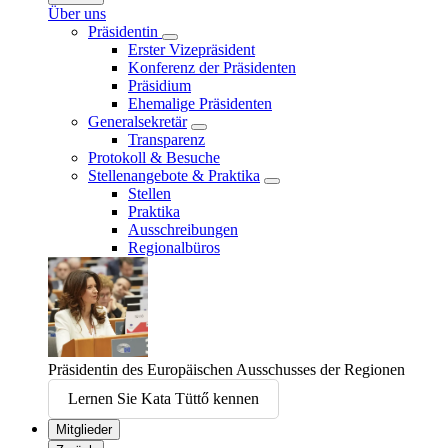
Über uns
Präsidentin
Erster Vizepräsident
Konferenz der Präsidenten
Präsidium
Ehemalige Präsidenten
Generalsekretär
Transparenz
Protokoll & Besuche
Stellenangebote & Praktika
Stellen
Praktika
Ausschreibungen
Regionalbüros
Präsidentin des Europäischen Ausschusses der Regionen
Lernen Sie Kata Tüttő kennen
Mitglieder