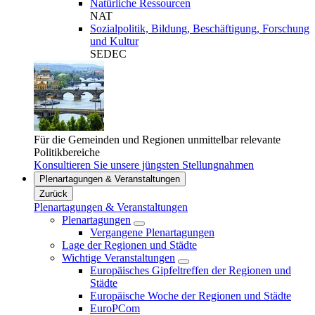
Natürliche Ressourcen
NAT
Sozialpolitik, Bildung, Beschäftigung, Forschung
und Kultur
SEDEC
Für die Gemeinden und Regionen unmittelbar relevante
Politikbereiche
Konsultieren Sie unsere jüngsten Stellungnahmen
Plenartagungen & Veranstaltungen
Zurück
Plenartagungen & Veranstaltungen
Plenartagungen
Vergangene Plenartagungen
Lage der Regionen und Städte
Wichtige Veranstaltungen
Europäisches Gipfeltreffen der Regionen und
Städte
Europäische Woche der Regionen und Städte
EuroPCom