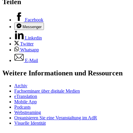
Teilen
Facebook
Messenger
Linkedin
Twitter
Whatsapp
E-Mail
Weitere Informationen und Ressourcen
Archiv
Fachseminare über digitale Medien
eTranslation
Mobile App
Podcasts
Webstreaming
Organisieren Sie eine Veranstaltung im AdR
Visuelle Identität