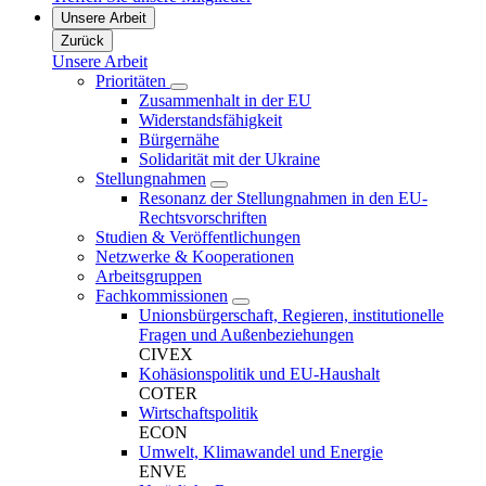
Unsere Arbeit
Zurück
Unsere Arbeit
Prioritäten
Zusammenhalt in der EU
Widerstandsfähigkeit
Bürgernähe
Solidarität mit der Ukraine
Stellungnahmen
Resonanz der Stellungnahmen in den EU-
Rechtsvorschriften
Studien & Veröffentlichungen
Netzwerke & Kooperationen
Arbeitsgruppen
Fachkommissionen
Unionsbürgerschaft, Regieren, institutionelle
Fragen und Außenbeziehungen
CIVEX
Kohäsionspolitik und EU-Haushalt
COTER
Wirtschaftspolitik
ECON
Umwelt, Klimawandel und Energie
ENVE