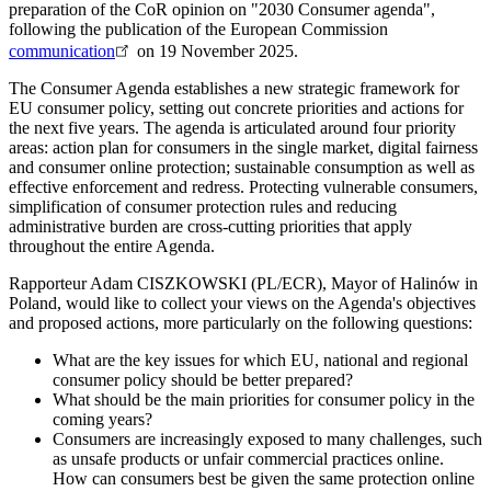
preparation of the CoR opinion on "2030 Consumer agenda",
following the publication of the European Commission
communication
on 19 November 2025.
The Consumer Agenda establishes a new strategic framework for
EU consumer policy, setting out concrete priorities and actions for
the next five years. The agenda is articulated around four priority
areas: action plan for consumers in the single market, digital fairness
and consumer online protection; sustainable consumption as well as
effective enforcement and redress. Protecting vulnerable consumers,
simplification of consumer protection rules and reducing
administrative burden are cross-cutting priorities that apply
throughout the entire Agenda.
Rapporteur Adam CISZKOWSKI (PL/ECR), Mayor of Halinów in
Poland, would like to collect your views on the Agenda's objectives
and proposed actions, more particularly on the following questions:
What are the key issues for which EU, national and regional
consumer policy should be better prepared?
What should be the main priorities for consumer policy in the
coming years?
Consumers are increasingly exposed to many challenges, such
as unsafe products or unfair commercial practices online.
How can consumers best be given the same protection online