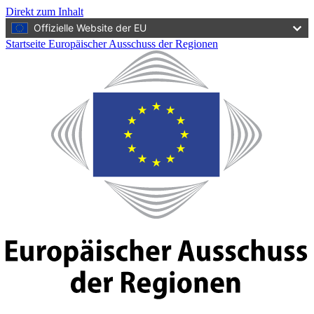
Direkt zum Inhalt
Offizielle Website der EU
Startseite Europäischer Ausschuss der Regionen