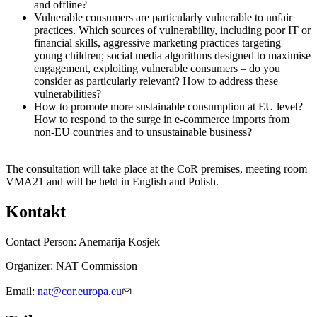
and offline?
Vulnerable consumers are particularly vulnerable to unfair
practices. Which sources of vulnerability, including poor IT or
financial skills, aggressive marketing practices targeting
young children; social media algorithms designed to maximise
engagement, exploiting vulnerable consumers – do you
consider as particularly relevant? How to address these
vulnerabilities?
How to promote more sustainable consumption at EU level?
How to respond to the surge in e-commerce imports from
non-EU countries and to unsustainable business?
The consultation will take place at the CoR premises, meeting room
VMA21 and will be held in English and Polish.
Kontakt
Contact Person:
Anemarija Kosjek
Organizer:
NAT Commission
Email:
nat@cor.europa.eu