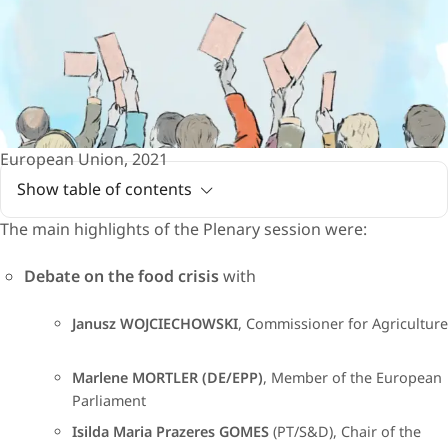
European Union, 2021
Show table of contents
​​​The main highlights of ​the Plenary session were:
Debate on the food crisis
with
​Janusz WOJCIECHOWSKI
, Commissioner for Agriculture
Marlene MORTLER (DE/EPP)
, Member of the European
Parliament
Isilda Maria Prazeres GOMES
(PT/S&D), Chair of the