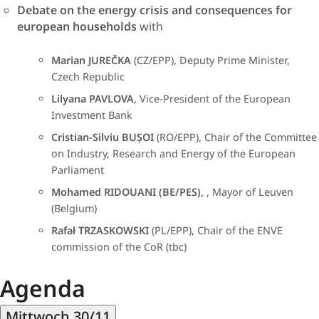
Debate on the energy crisis and consequences for
european households
with​
Marian JUREČKA
(CZ/EPP), Deputy Prime Minister,
Czech Republic
Lilyana PAVLOVA
, Vice-President of the European
Investment Bank
Cristian-Silviu BUȘOI
(RO/EPP), Chair of the Committee
on Industry, Research and Energy of the European
Parliament
Mohamed RIDOUANI (BE/PES), ​
, Mayor of Leuven
(Belgium)
Rafał TRZASKOWSKI
(PL/EPP), Chair of the ENVE
commission of the CoR (tbc)
Agenda
Mittwoch 30/11