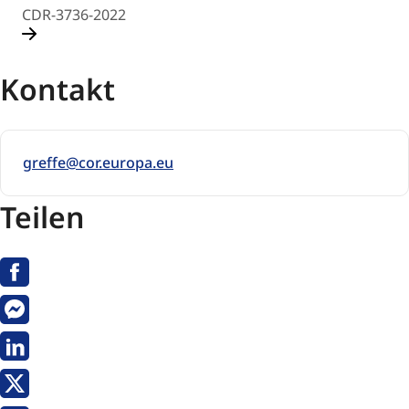
CDR-3736-2022
Kontakt
greffe@cor.europa.eu
Teilen
Facebook
Messenger
Linkedin
Twitter