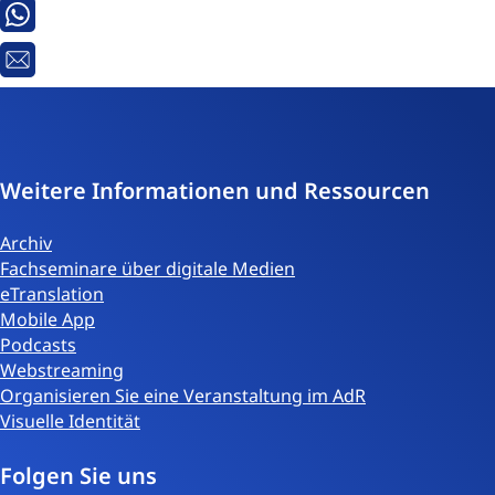
Whatsapp
E-
Mail
Weitere Informationen und Ressourcen
Archiv
Fachseminare über digitale Medien
eTranslation
Mobile App
Podcasts
Webstreaming
Organisieren Sie eine Veranstaltung im AdR
Visuelle Identität
Folgen Sie uns