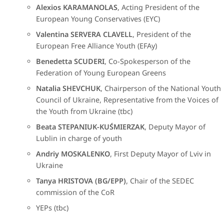
Alexios KARAMANOLAS
, Acting President of the
European Young Conservatives (EYC)
Valentina SERVERA CLAVELL
, President of the
European Free Alliance Youth (EFAy)
Benedetta SCUDERI
, Co-Spokesperson of the
Federation of Young European Greens
Natalia SHEVCHUK
, Chairperson of the National Youth
Council of Ukraine, Representative from the Voices of
the Youth from Ukraine (tbc)
​Beata STEPANIUK-KUŚMIERZAK
, Deputy Mayor of
Lublin in charge of youth
Andriy MOSKALENKO
, First Deputy Mayor of Lviv in
Ukraine
Tanya HRISTOV​A (BG/EPP)
, Chair of the SEDEC
commission of the CoR
YEPs (tbc)