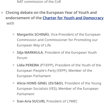
NAT commission of the CoR​
Closing debate on the European Year of Youth and
endorsement of the
Charter for Youth and Democracy​
with
Margarítis SCHINÁS
, Vice-President of the European
Commission and Commissioner for Promoting our
European Way of Life
Silja MARKKULA
, President of the European Youth
Forum
Lídia PEREIRA
(PT/EPP), President of the Youth of the
European People's Party (YEPP), Member of the
European Parliament
Alicia HOMS GINEL (ES/S&D)
, President of the Young
European Socialists (YES), Member of the European
Parliament
Dan-Aria SUCURI
, President of LYMEC