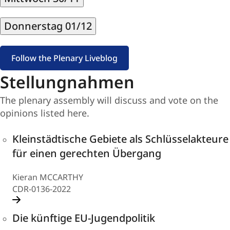
Donnerstag 01/12
Follow the Plenary Liveblog
Stellungnahmen
The plenary assembly will discuss and vote on the
opinions listed here.
Opinions
Kleinstädtische Gebiete als Schlüsselakteure
(10)
für einen gerechten Übergang
Kieran MCCARTHY
CDR-0136-2022
Die künftige EU-Jugendpolitik