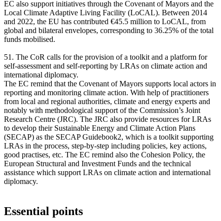
EC also support initiatives through the Covenant of Mayors and the
Local Climate Adaptive Living Facility (LoCAL). Between 2014
and 2022, the EU has contributed €45.5 million to LoCAL, from
global and bilateral envelopes, corresponding to 36.25% of the total
funds mobilised.
51. The CoR calls for the provision of a toolkit and a platform for
self-assessment and self-reporting by LRAs on climate action and
international diplomacy.
The EC remind that the Covenant of Mayors supports local actors in
reporting and monitoring climate action. With help of practitioners
from local and regional authorities, climate and energy experts and
notably with methodological support of the Commission’s Joint
Research Centre (JRC). The JRC also provide resources for LRAs
to develop their Sustainable Energy and Climate Action Plans
(SECAP) as the SECAP Guidebook2, which is a toolkit supporting
LRAs in the process, step-by-step including policies, key actions,
good practises, etc. The EC remind also the Cohesion Policy, the
European Structural and Investment Funds and the technical
assistance which support LRAs on climate action and international
diplomacy.
Essential points