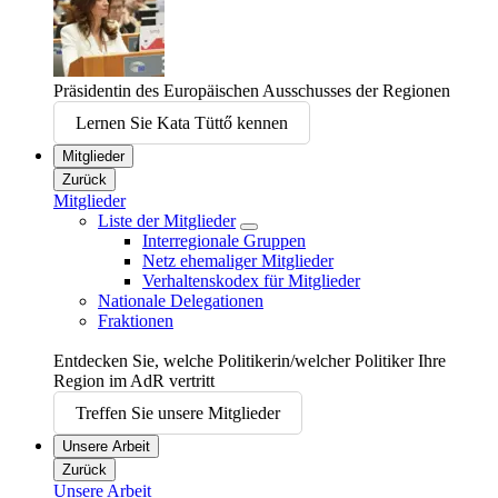
Präsidentin des Europäischen Ausschusses der Regionen
Lernen Sie Kata Tüttő kennen
Mitglieder
Zurück
Mitglieder
Liste der Mitglieder
Interregionale Gruppen
Netz ehemaliger Mitglieder
Verhaltenskodex für Mitglieder
Nationale Delegationen
Fraktionen
Entdecken Sie, welche Politikerin/welcher Politiker Ihre
Region im AdR vertritt
Treffen Sie unsere Mitglieder
Unsere Arbeit
Zurück
Unsere Arbeit