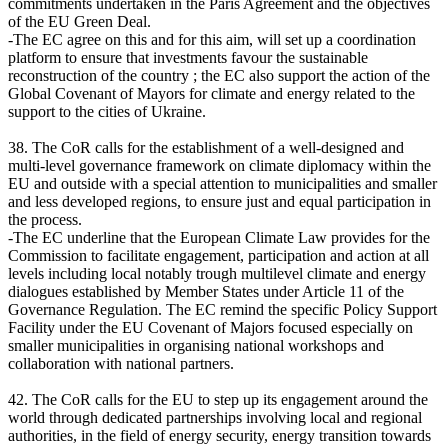
commitments undertaken in the Paris Agreement and the objectives
of the EU Green Deal.
-The EC agree on this and for this aim, will set up a coordination
platform to ensure that investments favour the sustainable
reconstruction of the country ; the EC also support the action of the
Global Covenant of Mayors for climate and energy related to the
support to the cities of Ukraine.
38. The CoR calls for the establishment of a well-designed and
multi-level governance framework on climate diplomacy within the
EU and outside with a special attention to municipalities and smaller
and less developed regions, to ensure just and equal participation in
the process.
-The EC underline that the European Climate Law provides for the
Commission to facilitate engagement, participation and action at all
levels including local notably trough multilevel climate and energy
dialogues established by Member States under Article 11 of the
Governance Regulation. The EC remind the specific Policy Support
Facility under the EU Covenant of Majors focused especially on
smaller municipalities in organising national workshops and
collaboration with national partners.
42. The CoR calls for the EU to step up its engagement around the
world through dedicated partnerships involving local and regional
authorities, in the field of energy security, energy transition towards