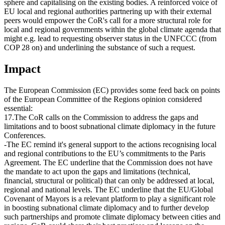
sphere and capitalising on the existing bodies. A reinforced voice of
EU local and regional authorities partnering up with their external
peers would empower the CoR's call for a more structural role for
local and regional governments within the global climate agenda that
might e.g. lead to requesting observer status in the UNFCCC (from
COP 28 on) and underlining the substance of such a request.
Impact
The European Commission (EC) provides some feed back on points
of the European Committee of the Regions opinion considered
essential:
17.The CoR calls on the Commission to address the gaps and
limitations and to boost subnational climate diplomacy in the future
Conferences.
-The EC remind it's general support to the actions recognising local
and regional contributions to the EU’s commitments to the Paris
Agreement. The EC underline that the Commission does not have
the mandate to act upon the gaps and limitations (technical,
financial, structural or political) that can only be addressed at local,
regional and national levels. The EC underline that the EU/Global
Covenant of Mayors is a relevant platform to play a significant role
in boosting subnational climate diplomacy and to further develop
such partnerships and promote climate diplomacy between cities and