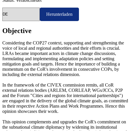
Status:
Verabschiedet
Sprache
Herunterladen
auswählen
Objective
Considering the COP27 context, supporting and strengthening the
voice of local and regional authorities and their efforts is crucial.
LRAs became important actors in climate change discussions,
formulating and implementing adaptation policies and setting
mitigation goals and targets. Hence the importance of building a
momentum on the CoR's involvement in consecutive COPs, by
including the external relations dimension.
In the framework of the CIVEX commission remits, all CoR
external relations bodies (ARLEM, CORLEAP, WGs/JCCs, P2P
and the Forum "Cities and regions for international partnerships")
are engaged in the delivery of the global climate goals, as committed
in their respective Action Plans and Work Programmes. Hence this
opinion showcases their work.
This opinion complements and upgrades the CoR's commitment on
the subnational climate diplomacy by widening its institutional