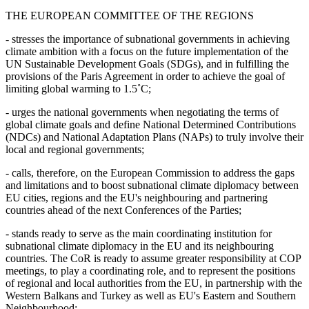
THE EUROPEAN COMMITTEE OF THE REGIONS
- stresses the importance of subnational governments in achieving
climate ambition with a focus on the future implementation of the
UN Sustainable Development Goals (SDGs), and in fulfilling the
provisions of the Paris Agreement in order to achieve the goal of
limiting global warming to 1.5˚C;
- urges the national governments when negotiating the terms of
global climate goals and define National Determined Contributions
(NDCs) and National Adaptation Plans (NAPs) to truly involve their
local and regional governments;
- calls, therefore, on the European Commission to address the gaps
and limitations and to boost subnational climate diplomacy between
EU cities, regions and the EU's neighbouring and partnering
countries ahead of the next Conferences of the Parties;
- stands ready to serve as the main coordinating institution for
subnational climate diplomacy in the EU and its neighbouring
countries. The CoR is ready to assume greater responsibility at COP
meetings, to play a coordinating role, and to represent the positions
of regional and local authorities from the EU, in partnership with the
Western Balkans and Turkey as well as EU's Eastern and Southern
Neighbourhood;