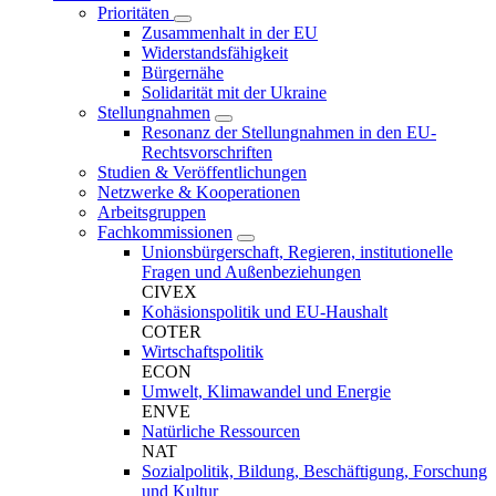
Prioritäten
Zusammenhalt in der EU
Widerstandsfähigkeit
Bürgernähe
Solidarität mit der Ukraine
Stellungnahmen
Resonanz der Stellungnahmen in den EU-
Rechtsvorschriften
Studien & Veröffentlichungen
Netzwerke & Kooperationen
Arbeitsgruppen
Fachkommissionen
Unionsbürgerschaft, Regieren, institutionelle
Fragen und Außenbeziehungen
CIVEX
Kohäsionspolitik und EU-Haushalt
COTER
Wirtschaftspolitik
ECON
Umwelt, Klimawandel und Energie
ENVE
Natürliche Ressourcen
NAT
Sozialpolitik, Bildung, Beschäftigung, Forschung
und Kultur