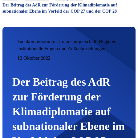
Der Beitrag des AdR zur Förderung der Klimadiplomatie auf
subnationaler Ebene im Vorfeld der COP 27 und der COP 28
Fachkommission für Unionsbürgerschaft, Regieren,
institutionelle Fragen und Außenbeziehungen
12 Oktober 2022
Der Beitrag des AdR
zur Förderung der
Klimadiplomatie auf
subnationaler Ebene im