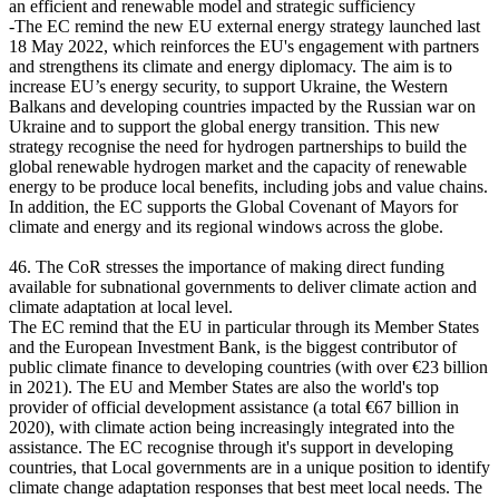
an efficient and renewable model and strategic sufficiency
-The EC remind the new EU external energy strategy launched last
18 May 2022, which reinforces the EU's engagement with partners
and strengthens its climate and energy diplomacy. The aim is to
increase EU’s energy security, to support Ukraine, the Western
Balkans and developing countries impacted by the Russian war on
Ukraine and to support the global energy transition. This new
strategy recognise the need for hydrogen partnerships to build the
global renewable hydrogen market and the capacity of renewable
energy to be produce local benefits, including jobs and value chains.
In addition, the EC supports the Global Covenant of Mayors for
climate and energy and its regional windows across the globe.
46. The CoR stresses the importance of making direct funding
available for subnational governments to deliver climate action and
climate adaptation at local level.
The EC remind that the EU in particular through its Member States
and the European Investment Bank, is the biggest contributor of
public climate finance to developing countries (with over €23 billion
in 2021). The EU and Member States are also the world's top
provider of official development assistance (a total €67 billion in
2020), with climate action being increasingly integrated into the
assistance. The EC recognise through it's support in developing
countries, that Local governments are in a unique position to identify
climate change adaptation responses that best meet local needs. The