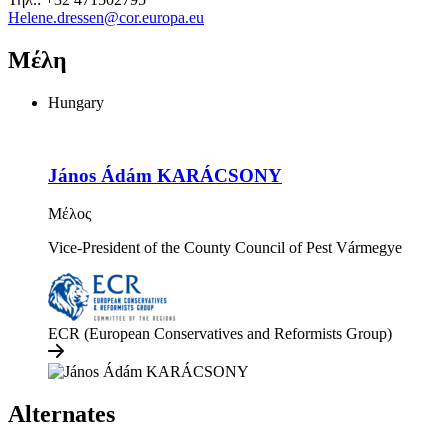
Helene.dressen@cor.europa.eu
Μέλη
Hungary
János Ádám KARÁCSONY
Μέλος
Vice-President of the County Council of Pest Vármegye
ECR (European Conservatives and Reformists Group)
Alternates