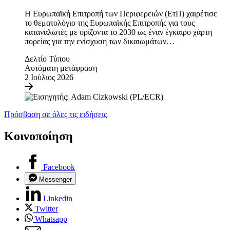
Η Ευρωπαϊκή Επιτροπή των Περιφερειών (ΕτΠ) χαιρέτισε
το θεματολόγιο της Ευρωπαϊκής Επιτροπής για τους
καταναλωτές με ορίζοντα το 2030 ως έναν έγκαιρο χάρτη
πορείας για την ενίσχυση των δικαιωμάτων…
Δελτίο Τύπου
Αυτόματη μετάφραση
2 Ιούλιος 2026
Πρόσβαση σε όλες τις ειδήσεις
Κοινοποίηση
Facebook
Messenger
Linkedin
Twitter
Whatsapp