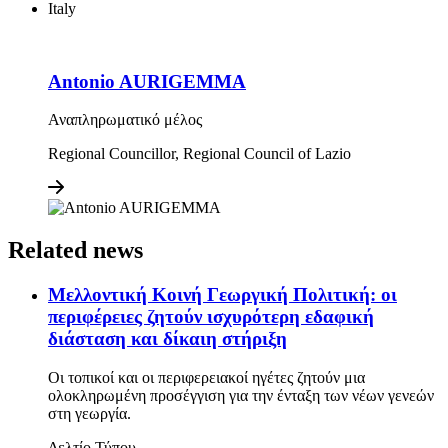
Italy
Antonio AURIGEMMA
Αναπληρωματικό μέλος
Regional Councillor, Regional Council of Lazio
Related news
Μελλοντική Κοινή Γεωργική Πολιτική: οι
περιφέρειες ζητούν ισχυρότερη εδαφική
διάσταση και δίκαιη στήριξη
Οι τοπικοί και οι περιφερειακοί ηγέτες ζητούν μια
ολοκληρωμένη προσέγγιση για την ένταξη των νέων γενεών
στη γεωργία.
Δελτίο Τύπου