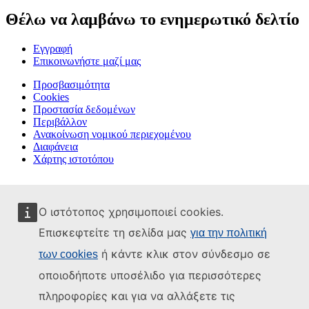
Θέλω να λαμβάνω το ενημερωτικό δελτίο
Εγγραφή
Επικοινωνήστε μαζί μας
Προσβασιμότητα
Cookies
Προστασία δεδομένων
Περιβάλλον
Ανακοίνωση νομικού περιεχομένου
Διαφάνεια
Χάρτης ιστοτόπου
Ο ιστότοπος χρησιμοποιεί cookies.
Επισκεφτείτε τη σελίδα μας
για την πολιτική
ή κάντε κλικ στον σύνδεσμο σε
των cookies
οποιοδήποτε υποσέλιδο για περισσότερες
πληροφορίες και για να αλλάξετε τις