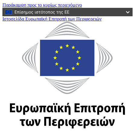
Παράκαμψη προς το κυρίως περιεχόμενο
Επίσημος ιστότοπος της ΕΕ
Ιστοσελίδα Ευρωπαϊκή Επιτροπή των Περιφερειών