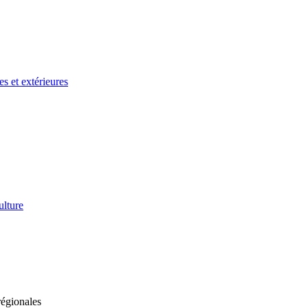
es et extérieures
ulture
régionales