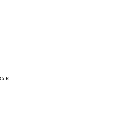
u CdR