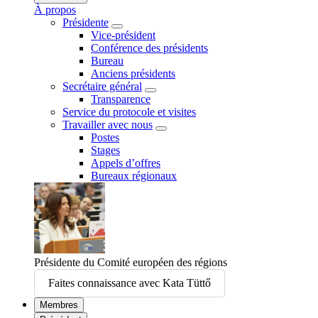
À propos
Présidente
Vice-président
Conférence des présidents
Bureau
Anciens présidents
Secrétaire général
Transparence
Service du protocole et visites
Travailler avec nous
Postes
Stages
Appels d’offres
Bureaux régionaux
Présidente du Comité européen des régions
Faites connaissance avec Kata Tüttő
Membres