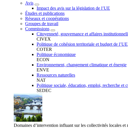
Avis
Impact des avis sur la législation de l’UE
Études et publications
Réseaux et coopérations
Groupes de travail
Commissions
Citoyenneté, gouvernance et affaires institutionnell
CIVEX
Politique de cohésion territoriale et budget de l’UE
COTER
Politique économique
ECON
Environnement, changement climatique et énergie
ENVE
Ressources naturelles
NAT
Politique sociale, éducation, emploi, recherche et c
SEDEC
Domaines d’intervention influant sur les collectivités locales et 