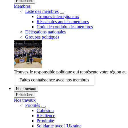
Précédent
Membres
Liste des membres
Groupes interrégionaux
Réseau des anciens membres
Code de conduite des membres
Délégations nationales
Groupes politiques
Trouvez le responsable politique qui représente votre région a
Faites connaissance avec nos membres
Nos travaux
Précédent
Nos travaux
Priorités
Cohésion
Résilience
Proximité
Solidarité avec l’Ukraine