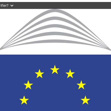
ifier?