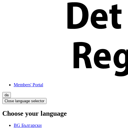
Members' Portal
da
Close language selector
Choose your language
BG
Български