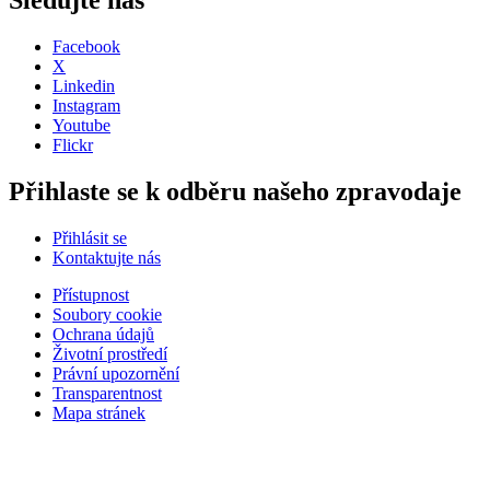
Sledujte nás
Facebook
X
Linkedin
Instagram
Youtube
Flickr
Přihlaste se k odběru našeho zpravodaje
Přihlásit se
Kontaktujte nás
Přístupnost
Soubory cookie
Ochrana údajů
Životní prostředí
Právní upozornění
Transparentnost
Mapa stránek