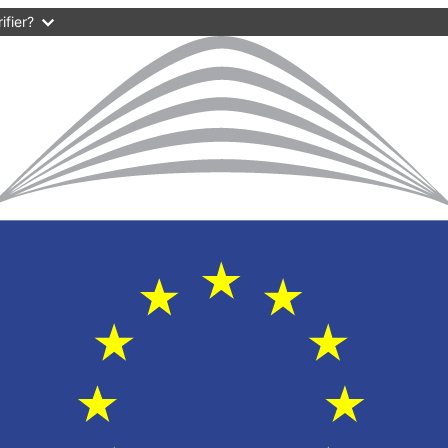
ifier?