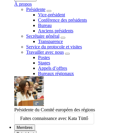
À propos
Présidente
Vice-président
Conférence des présidents
Bureau
Anciens présidents
Secrétaire général
Transparence
Service du protocole et visites
Travailler avec nous
Postes
Stages
Appels d’offres
Bureaux régionaux
Présidente du Comité européen des régions
Faites connaissance avec Kata Tüttő
Membres