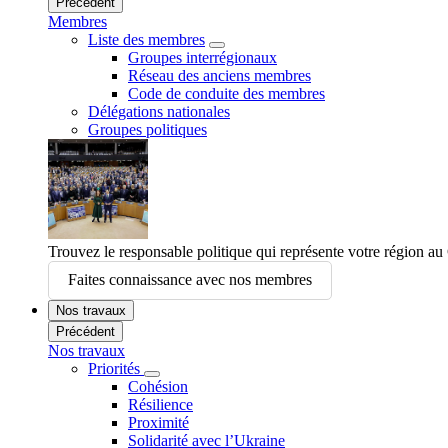
Précédent
Membres
Liste des membres
Groupes interrégionaux
Réseau des anciens membres
Code de conduite des membres
Délégations nationales
Groupes politiques
Trouvez le responsable politique qui représente votre région a
Faites connaissance avec nos membres
Nos travaux
Précédent
Nos travaux
Priorités
Cohésion
Résilience
Proximité
Solidarité avec l’Ukraine