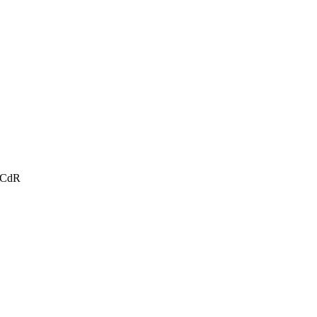
u CdR