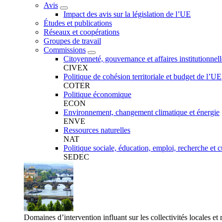
Avis
Impact des avis sur la législation de l’UE
Études et publications
Réseaux et coopérations
Groupes de travail
Commissions
Citoyenneté, gouvernance et affaires institutionnell
CIVEX
Politique de cohésion territoriale et budget de l’UE
COTER
Politique économique
ECON
Environnement, changement climatique et énergie
ENVE
Ressources naturelles
NAT
Politique sociale, éducation, emploi, recherche et c
SEDEC
Domaines d’intervention influant sur les collectivités locales et 