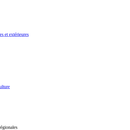
es et extérieures
ulture
régionales