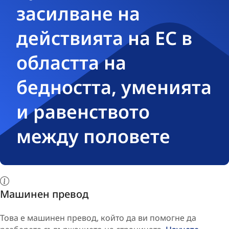
засилване на
действията на ЕС в
областта на
бедността, уменията
и равенството
между половете
Машинен превод
Това е машинен превод, който да ви помогне да