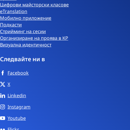
Цифрови майсторски класове
eTranslation
Мобилно приложение
Подкасти
Стрийминг на сесии
Организиране на проява в КР
Визуална идентичност
Следвайте ни в
Facebook
X
Linkedin
Instagram
Youtube
Flickr