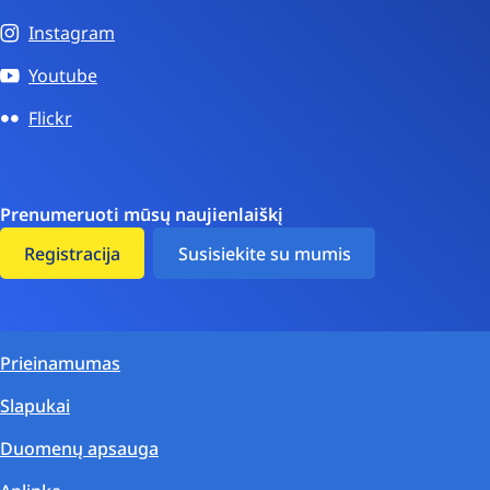
Instagram
Youtube
Flickr
Prenumeruoti mūsų naujienlaiškį
Registracija
Susisiekite su mumis
Prieinamumas
Slapukai
Duomenų apsauga