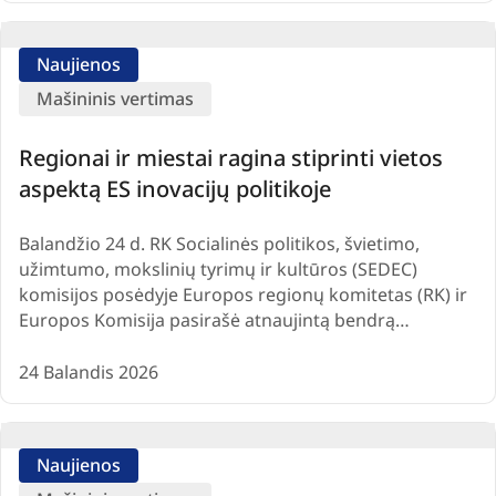
Naujienos
Mašininis vertimas
Regionai ir miestai ragina stiprinti vietos
aspektą ES inovacijų politikoje
Balandžio 24 d. RK Socialinės politikos, švietimo,
užimtumo, mokslinių tyrimų ir kultūros (SEDEC)
komisijos posėdyje Europos regionų komitetas (RK) ir
Europos Komisija pasirašė atnaujintą bendrą…
24 Balandis 2026
Naujienos