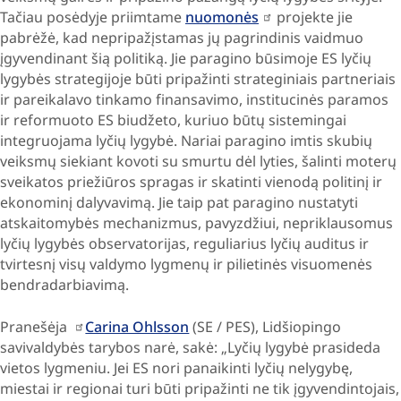
Tačiau posėdyje priimtame
nuomonės
projekte jie
pabrėžė, kad nepripažįstamas jų pagrindinis vaidmuo
įgyvendinant šią politiką. Jie paragino būsimoje ES lyčių
lygybės strategijoje būti pripažinti strateginiais partneriais
ir pareikalavo tinkamo finansavimo, institucinės paramos
ir reformuoto ES biudžeto, kuriuo būtų sistemingai
integruojama lyčių lygybė. Nariai paragino imtis skubių
veiksmų siekiant kovoti su smurtu dėl lyties, šalinti moterų
sveikatos priežiūros spragas ir skatinti vienodą politinį ir
ekonominį dalyvavimą. Jie taip pat paragino nustatyti
atskaitomybės mechanizmus, pavyzdžiui, nepriklausomus
lyčių lygybės observatorijas, reguliarius lyčių auditus ir
tvirtesnį visų valdymo lygmenų ir pilietinės visuomenės
bendradarbiavimą.
Pranešėja
Carina Ohlsson
(SE / PES), Lidšiopingo
savivaldybės tarybos narė, sakė: „Lyčių lygybė prasideda
vietos lygmeniu. Jei ES nori panaikinti lyčių nelygybę,
miestai ir regionai turi būti pripažinti ne tik įgyvendintojais,