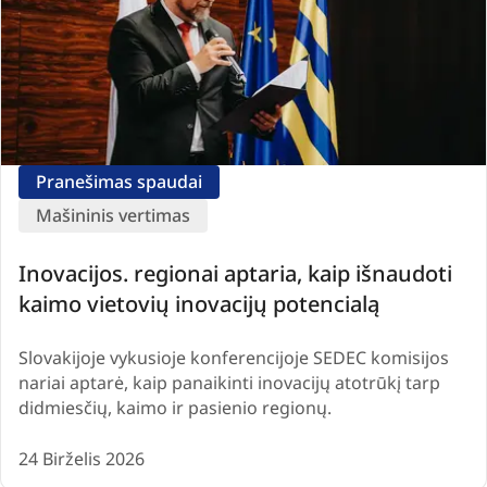
Pranešimas spaudai
Mašininis vertimas
Inovacijos. regionai aptaria, kaip išnaudoti
kaimo vietovių inovacijų potencialą
Slovakijoje vykusioje konferencijoje SEDEC komisijos
nariai aptarė, kaip panaikinti inovacijų atotrūkį tarp
didmiesčių, kaimo ir pasienio regionų.
24 Birželis 2026