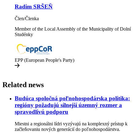
Radim SRŠEŇ
Člen/Členka
Member of the Local Assembly of the Municipality of Dolní
Studénky
EPP (European People's Party)
Related news
Budúca spoločná poľnohospodárska politika:
regióny požadujú silnejší územný rozmer a
spravodlivú podporu
Miestni a regionálni lídri vyzývajú na komplexný prístup k
začleňovaniu nových generácií do poľnohospodárstva.