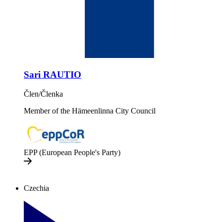
Sari RAUTIO
Člen/Členka
Member of the Hämeenlinna City Council
EPP (European People's Party)
Czechia