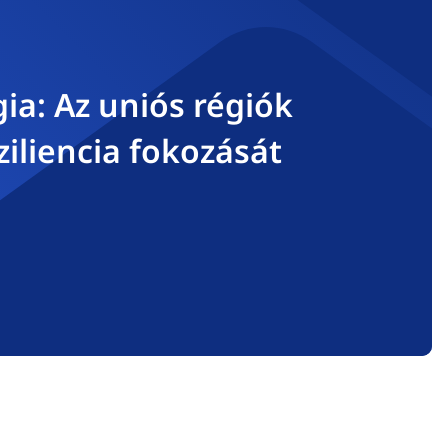
ia: Az uniós régiók
ziliencia fokozását