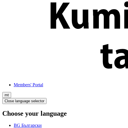
Members' Portal
mt
Close language selector
Choose your language
BG
Български