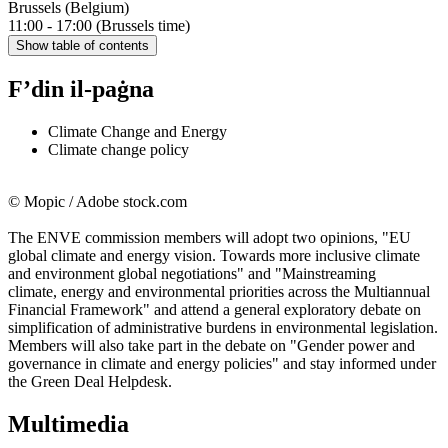
Brussels (Belgium)
11:00 - 17:00 (Brussels time)
Show table of contents
F’din il-paġna
Climate Change and Energy
Climate change policy
© Mopic / Adobe stock.com
The ENVE commission members will adopt two opinions, "EU
global climate and energy vision. Towards more inclusive climate
and environment global negotiations" and "Mainstreaming
climate, energy and environmental priorities across the Multiannual
Financial Framework" and attend a general exploratory debate on
simplification of administrative burdens in environmental legislation.
Members will also take part in the debate on "Gender power and
governance in climate and energy policies" and stay informed under
the Green Deal Helpdesk.
Multimedia