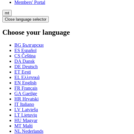
Members' Portal
mt
Close language selector
Choose your language
BG
Български
ES
Español
CS
Čeština
DA
Dansk
DE
Deutsch
ET
Eesti
EL
Ελληνικά
EN
English
FR
Français
GA
Gaeilge
HR
Hrvatski
IT
Italiano
LV
Latviešu
LT
Lietuvių
HU
Magyar
MT
Malti
NL
Nederlands