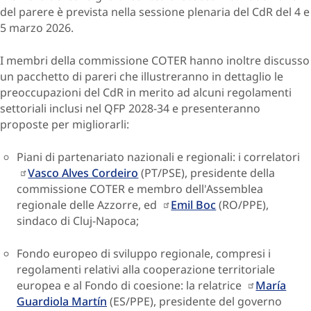
del parere è prevista nella sessione plenaria del CdR del 4 e
5 marzo 2026.
I membri della commissione COTER hanno inoltre discusso
un pacchetto di pareri che illustreranno in dettaglio le
preoccupazioni del CdR in merito ad alcuni regolamenti
settoriali inclusi nel QFP 2028-34 e presenteranno
proposte per migliorarli:
Piani di partenariato nazionali e regionali: i correlatori
Vasco Alves Cordeiro
(PT/PSE), presidente della
commissione COTER e membro dell'Assemblea
regionale delle Azzorre, ed
Emil Boc
(RO/PPE),
sindaco di Cluj-Napoca;
Fondo europeo di sviluppo regionale, compresi i
regolamenti relativi alla cooperazione territoriale
europea e al Fondo di coesione: la relatrice
María
Guardiola Martín
(ES/PPE), presidente del governo