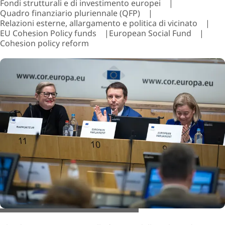
Fondi strutturali e di investimento europei
Quadro finanziario pluriennale (QFP)
Relazioni esterne, allargamento e politica di vicinato
EU Cohesion Policy funds
European Social Fund
Cohesion policy reform
© European Union / Giedrė Daugėlaitė