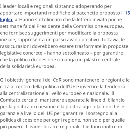
I leader locali e regionali si stanno adoperando per
apportare importanti modifiche al pacchetto proposto
il 16
luglio.
Hanno sottolineato che la lettera inviata poche
settimane fa dal Presidente della Commissione europea,
che fornisce suggerimenti per modificare la proposta
iniziale, rappresenta un passo avanti positivo. Tuttavia, le
rassicurazioni dovrebbero essere trasformate in proposte
legislative concrete – hanno sottolineato – per garantire
che la politica di coesione rimanga un pilastro centrale
della solidarietà europea.
Gli obiettivi generali del CdR sono mantenere le regioni e le
città al centro della politica dell'UE e invertire la tendenza
alla centralizzazione a livello europeo e nazionale. Il
Comitato cerca di mantenere separate le linee di bilancio
per la politica di coesione e la politica agricola, nonché le
garanzie a livello dell'UE per garantire il sostegno alla
politica di coesione per ogni regione, non solo per quelle
più povere. I leader locali e regionali chiedono inoltre di