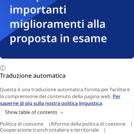
importanti
miglioramenti alla
proposta in esame
Traduzione automatica
Questa è una traduzione automatica fornita per facilitare
la comprensione del contenuto della pagina web.
Per
saperne di più sulla nostra politica linguistica
.
Show table of contents
Politica di coesione
Riforma della politica di coesione
Cooperazione transfrontaliera e territoriale