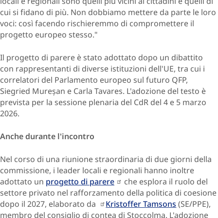
locali e regionali sono quelli più vicini ai cittadini e quelli di
cui si fidano di più. Non dobbiamo mettere da parte le loro
voci: così facendo rischieremmo di compromettere il
progetto europeo stesso."
Il progetto di parere è stato adottato dopo un dibattito
con rappresentanti di diverse istituzioni dell'UE, tra cui i
correlatori del Parlamento europeo sul futuro QFP,
Siegried Mureșan e Carla Tavares. L'adozione del testo è
prevista per la sessione plenaria del CdR del 4 e 5 marzo
2026.
Anche durante l'incontro
Nel corso di una riunione straordinaria di due giorni della
commissione, i leader locali e regionali hanno inoltre
adottato un
progetto di parere
che esplora il ruolo del
settore privato nel rafforzamento della politica di coesione
dopo il 2027, elaborato da
Kristoffer Tamsons
(SE/PPE),
membro del consiglio di contea di Stoccolma. L'adozione