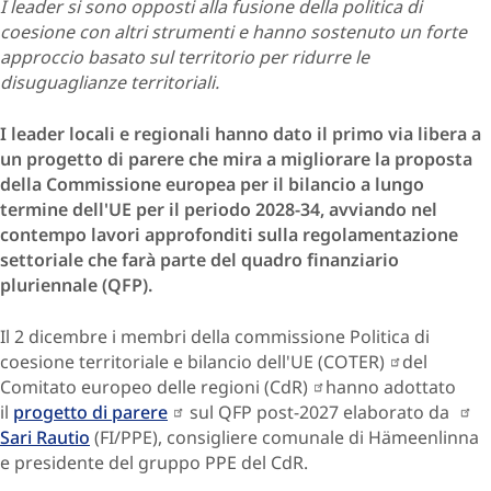
I leader si sono opposti alla fusione della politica di
coesione con altri strumenti e hanno sostenuto un forte
approccio basato sul territorio per ridurre le
disuguaglianze territoriali.
I leader locali e regionali hanno dato il primo via libera a
un progetto di parere che mira a migliorare la proposta
della Commissione europea per il bilancio a lungo
termine dell'UE per il periodo 2028-34, avviando nel
contempo lavori approfonditi sulla regolamentazione
settoriale che farà parte del quadro finanziario
pluriennale (QFP).
Il 2 dicembre i membri della commissione Politica di
coesione territoriale e bilancio dell'UE (COTER)
del
Comitato europeo delle regioni (CdR)
hanno adottato
il
progetto di parere
sul QFP post-2027 elaborato da
Sari Rautio
(FI/PPE), consigliere comunale di Hämeenlinna
e presidente del gruppo PPE del CdR.