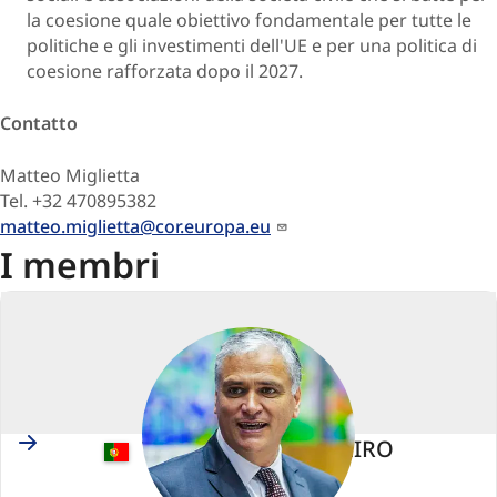
la coesione quale obiettivo fondamentale per tutte le
politiche e gli investimenti dell'UE e per una politica di
coesione rafforzata dopo il 2027.
Contatto
Matteo Miglietta
Tel. +32 470895382
matteo.miglietta@cor.europa.eu
I membri
Portugal
Vasco ALVES CORDEIRO
Membro