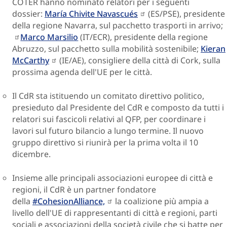
COTER hanno nominato relatori per i seguenti
dossier:
María Chivite Navascués
(ES/PSE), presidente
della regione Navarra, sul pacchetto trasporti in arrivo;
Marco Marsilio
(IT/ECR), presidente della regione
Abruzzo, sul pacchetto sulla mobilità sostenibile;
Kieran
McCarthy
(IE/AE), consigliere della città di Cork, sulla
prossima agenda dell'UE per le città.
Il CdR sta istituendo un comitato direttivo politico,
presieduto dal Presidente del CdR e composto da tutti i
relatori sui fascicoli relativi al QFP, per coordinare i
lavori sul futuro bilancio a lungo termine. Il nuovo
gruppo direttivo si riunirà per la prima volta il 10
dicembre.
Insieme alle principali associazioni europee di città e
regioni, il CdR è un partner fondatore
della
#CohesionAlliance,
la coalizione più ampia a
livello dell'UE di rappresentanti di città e regioni, parti
sociali e associazioni della società civile che si batte per