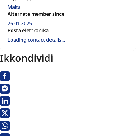
Malta
Alternate member since
26.01.2025
Posta elettronika
Loading contact details…
Ikkondividi
Facebook
Messenger
Linkedin
X
Whatsapp