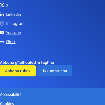
X
Linkedin
Instagram
Youtube
Flickr
Abbona għall-bulettin tagħna
Abbona ruħek
Ikkuntattjana
Aċċessibilità
Cookies