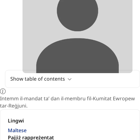
Show table of contents
Intemm il-mandat ta’ dan il-membru fil-Kumitat Ewropew
tar-Reġjuni.
Lingwi
Maltese
Pajjiż rappreżentat