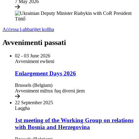
7 May 2026
Aċċessa l-aħbarijiet kollha
Avvenimenti passati
02 - 03 June 2026
Avveniment ewlieni
Enlargement Days 2026
Brussels (Belgium)
Avveniment mifrux fuq diversi jiem
22 September 2025
Laqgħa
1st meeting of the Working Group on relations
with Bosnia and Herzegovina